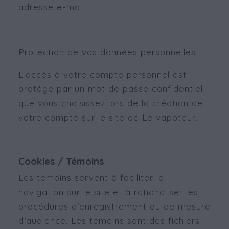
adresse e-mail.
Protection de vos données personnelles
L’accès à votre compte personnel est
protégé par un mot de passe confidentiel
que vous choisissez lors de la création de
votre compte sur le site de Le vapoteur.
Cookies / Témoins
Les témoins servent à faciliter la
navigation sur le site et à rationaliser les
procédures d’enregistrement ou de mesure
d’audience. Les témoins sont des fichiers