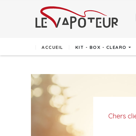
ACCUEIL
KIT - BOX - CLEARO
Chers cli