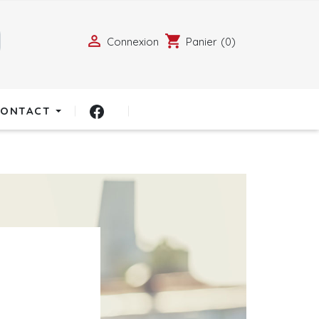

shopping_cart
Connexion
Panier
(0)
CONTACT
F